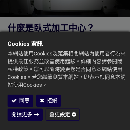
什麼是臥式加工中心？
CNC臥式加工中心機（又稱 CNC HMC），其主要
Cookies 資訊
特點在於主軸為水平設計，與地面平行，可高精度
本網站使用Cookies及蒐集相關網站內使用者行為來
對金屬工件進行銑削加工。
提供最佳服務並改善使用體驗。詳細內容請參閱隱
由於主軸為臥式設計，切削時產生的金屬切屑能自
私權政策。您可以隨時變更您是否同意本網站使用
然掉落，不易堆積在工件或刀具上，有效提升加工
Cookies。若您繼續瀏覽本網站，即表示您同意本網
效率與穩定性。
站使用Cookies。
CNC臥式加工中心機的主要功能包括銑削溝槽與
凹槽，也可搭配旋轉刀具對金屬工件進行多種形狀
同意
拒絕
成形加工。
閱讀更多
變更設定