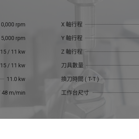
10,000 rpm
X 軸行程
15,000 rpm
Y 軸行程
15 / 11 kw
Z 軸行程
15 / 11 kw
刀具數量
11.0 kw
換刀時間 ( T-T )
/ 48 m/min
工作台尺寸