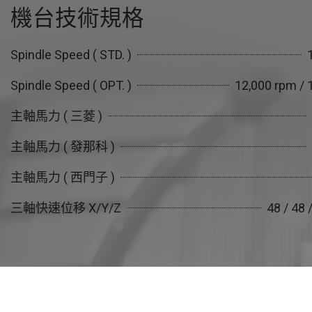
機台技術規格
Spindle Speed ( STD. )
Spindle Speed ( OPT. )
12,000 rpm / 
主軸馬力 ( 三菱 )
主軸馬力 ( 發那科 )
主軸馬力 ( 西門子 )
三軸快速位移 X/Y/Z
48 / 48 