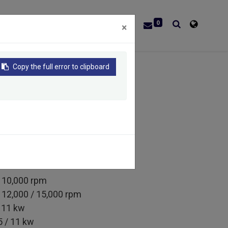
0
關於我們
聯絡我們
虛擬展覽館
×
Copy the full error to clipboard
0,000 rpm
,000 / 15,000 rpm
11 kw
/ 11 kw