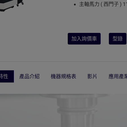
主軸馬力 ( 西門子 ) 11
加入詢價車
型錄
特性​
產品介紹
機器規格表
影片
應用產